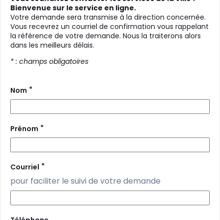
Bienvenue sur le service en ligne.
Votre demande sera transmise à la direction concernée.
Vous recevrez un courriel de confirmation vous rappelant
la référence de votre demande. Nous la traiterons alors
dans les meilleurs délais.
* : champs obligatoires
*
Nom
*
Prénom
*
Courriel
pour faciliter le suivi de votre demande
Téléphone